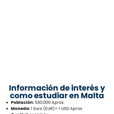
Información de interés y
como estudiar en Malta
Población:
530.000 Aprox.
Moneda:
1 Euro (EUR)= 1 USD Aprox.