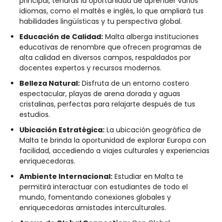
principal, tendrás la oportunidad de aprender varios
idiomas, como el maltés e inglés, lo que ampliará tus
habilidades lingüísticas y tu perspectiva global.
Educación de Calidad:
Malta alberga instituciones
educativas de renombre que ofrecen programas de
alta calidad en diversos campos, respaldados por
docentes expertos y recursos modernos.
Belleza Natural:
Disfruta de un entorno costero
espectacular, playas de arena dorada y aguas
cristalinas, perfectas para relajarte después de tus
estudios.
Ubicación Estratégica:
La ubicación geográfica de
Malta te brinda la oportunidad de explorar Europa con
facilidad, accediendo a viajes culturales y experiencias
enriquecedoras.
Ambiente Internacional:
Estudiar en Malta te
permitirá interactuar con estudiantes de todo el
mundo, fomentando conexiones globales y
enriquecedoras amistades interculturales.