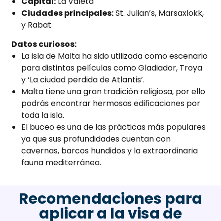
Capital:
La Valeta
Ciudades principales:
St. Julian’s, Marsaxlokk,
y Rabat
Datos curiosos:
La isla de Malta ha sido utilizada como escenario
para distintas películas como Gladiador, Troya
y ‘La ciudad perdida de Atlantis’.
Malta tiene una gran tradición religiosa, por ello
podrás encontrar hermosas edificaciones por
toda la isla.
El buceo es una de las prácticas más populares
ya que sus profundidades cuentan con
cavernas, barcos hundidos y la extraordinaria
fauna mediterránea.
Recomendaciones para
aplicar a la visa de