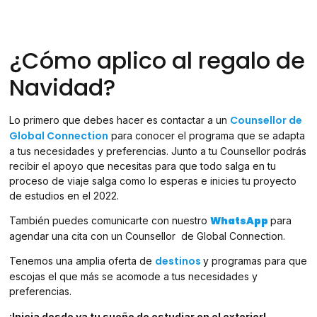
¿Cómo aplico al regalo de
Navidad?
Counsellor de
Lo primero que debes hacer es contactar a un
Global Connection
para conocer el programa que se adapta
a tus necesidades y preferencias. Junto a tu Counsellor podrás
recibir el apoyo que necesitas para que todo salga en tu
proceso de viaje salga como lo esperas e inicies tu proyecto
de estudios en el 2022.
WhatsApp
También puedes comunicarte con nuestro
para
agendar una cita con un Counsellor de Global Connection.
destinos
Tenemos una amplia oferta de
y programas para que
escojas el que más se acomode a tus necesidades y
preferencias.
¡Inicia desde ya tu sueño de estudiar en el exterior!