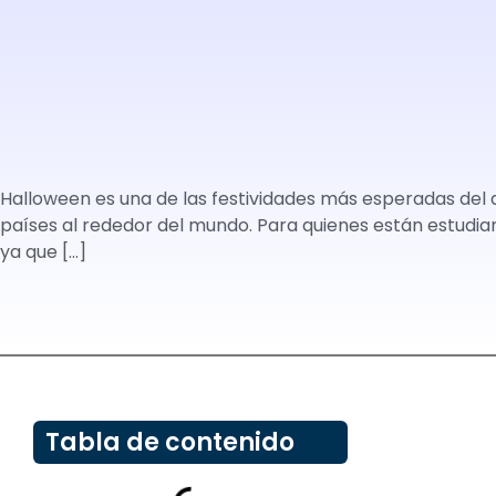
Halloween es una de las festividades más esperadas del a
países al rededor del mundo. Para quienes están estudia
ya que […]
Tabla de contenido