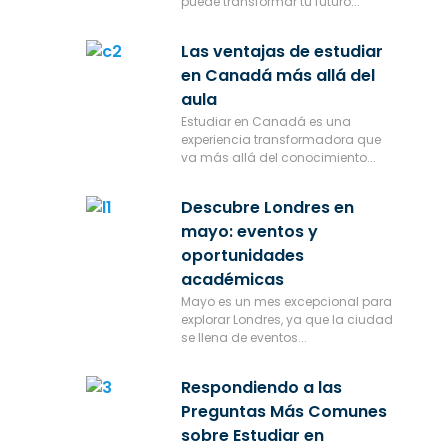
puede transformar tu futuro...
Las ventajas de estudiar
en Canadá más allá del
aula
Estudiar en Canadá es una
experiencia transformadora que
va más allá del conocimiento...
Descubre Londres en
mayo: eventos y
oportunidades
académicas
Mayo es un mes excepcional para
explorar Londres, ya que la ciudad
se llena de eventos...
Respondiendo a las
Preguntas Más Comunes
sobre Estudiar en