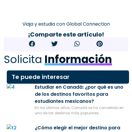
Viaja y estudia con Global Connection
¡Comparte este artículo!
Solicita
Información
Te puede interesar
Estudiar en Canadá: ¿por qué es uno
de los destinos favoritos para
estudiantes mexicanos?
En los últimos años, Canadá se ha convertido en
uno de los destinos más populares...
¿Cómo elegir el mejor destino para