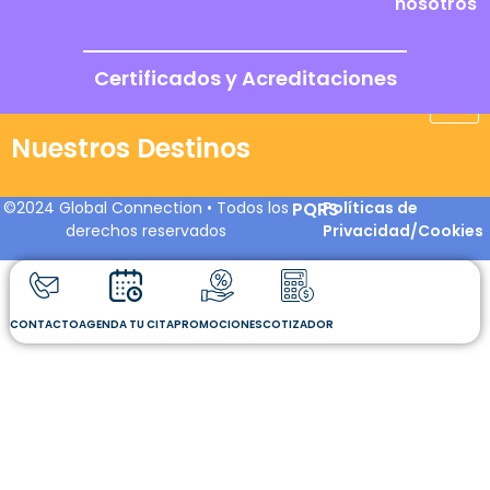
nosotros
Certificados y Acreditaciones
Nuestros Destinos
©2024 Global Connection • Todos los
PQRS
Políticas de
derechos reservados
Privacidad/Cookies
CONTACTO
AGENDA TU CITA
PROMOCIONES
COTIZADOR