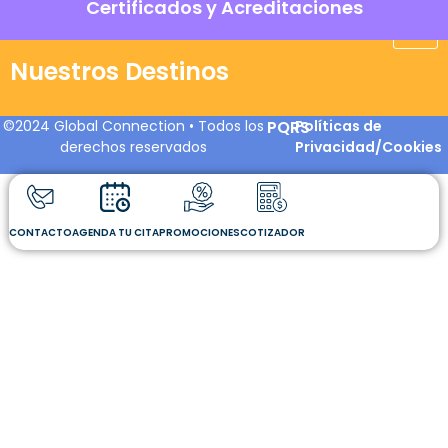
Certificados y Acreditaciones
Nuestros Destinos
©2024 Global Connection • Todos los
PQRS
Políticas de
derechos reservados
Privacidad/Cookies
CONTACTO
AGENDA TU CITA
PROMOCIONES
COTIZADOR