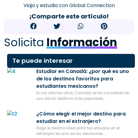
Viaja y estudia con Global Connection
¡Comparte este artículo!
Solicita
Información
Te puede interesar
Estudiar en Canadá: ¿por qué es uno
de los destinos favoritos para
estudiantes mexicanos?
En los últimos años, Canadá se ha convertido en
uno de los destinos más populares...
¿Cómo elegir el mejor destino para
estudiar en el extranjero?
Elegir el destino ideal para tus estudios en el
extranjero es una de las decisiones...