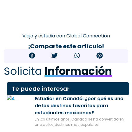
Viaja y estudia con Global Connection
¡Comparte este artículo!
Solicita
Información
Te puede interesar
Estudiar en Canadá: ¿por qué es uno
de los destinos favoritos para
estudiantes mexicanos?
En los últimos años, Canadá se ha convertido en
uno de los destinos más populares...