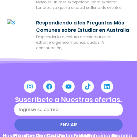
Mayo es un mes excepcional para explorar
Londres, ya que la ciudad se llena de eventos...
Respondiendo a las Preguntas Más
Comunes sobre Estudiar en Australia
Emprender la aventura de estudiar en el
extranjero genera muchas dudas. A
continuación,...
Suscríbete a Nuestras ofertas.
ENVIAR
Nosotros
Programas
Destinos
Contacto
Cotizador
Promociones
Pagos
FAQs
Embajadores
Trabaja