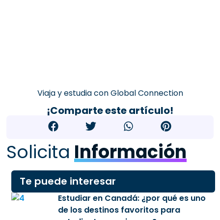
Viaja y estudia con Global Connection
¡Comparte este artículo!
Solicita
Información
Te puede interesar
Estudiar en Canadá: ¿por qué es uno
de los destinos favoritos para