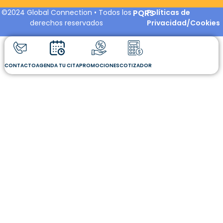
©2024 Global Connection • Todos los
PQRS
Políticas de
derechos reservados
Privacidad/Cookies
CONTACTO
AGENDA TU CITA
PROMOCIONES
COTIZADOR