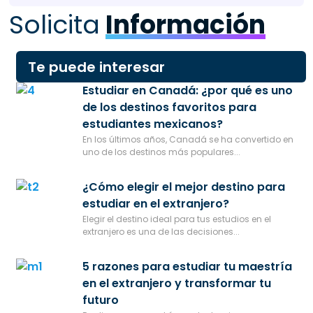
Solicita
Información
Te puede interesar
Estudiar en Canadá: ¿por qué es uno
de los destinos favoritos para
estudiantes mexicanos?
En los últimos años, Canadá se ha convertido en
uno de los destinos más populares...
¿Cómo elegir el mejor destino para
estudiar en el extranjero?
Elegir el destino ideal para tus estudios en el
extranjero es una de las decisiones...
5 razones para estudiar tu maestría
en el extranjero y transformar tu
futuro