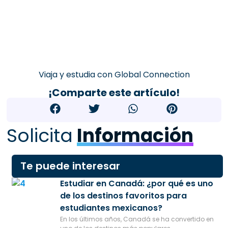
Viaja y estudia con Global Connection
¡Comparte este artículo!
Solicita
Información
Te puede interesar
Estudiar en Canadá: ¿por qué es uno
de los destinos favoritos para
estudiantes mexicanos?
En los últimos años, Canadá se ha convertido en