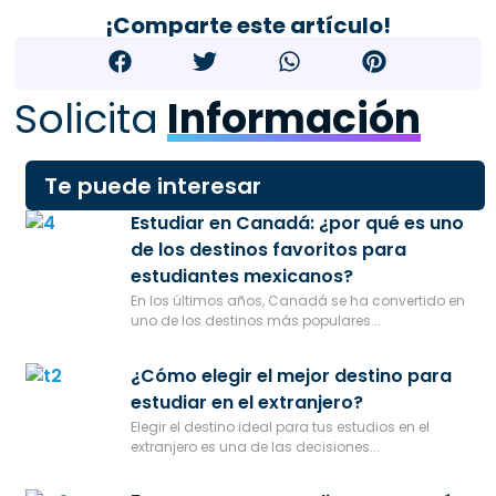
¡Comparte este artículo!
Solicita
Información
Te puede interesar
Estudiar en Canadá: ¿por qué es uno
de los destinos favoritos para
estudiantes mexicanos?
En los últimos años, Canadá se ha convertido en
uno de los destinos más populares...
¿Cómo elegir el mejor destino para
estudiar en el extranjero?
Elegir el destino ideal para tus estudios en el
extranjero es una de las decisiones...