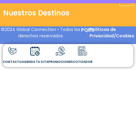
Nuestros Destinos
©2024 Global Connection • Todos los
PQRS
Políticas de
derechos reservados
Privacidad/Cookies
CONTACTO
AGENDA TU CITA
PROMOCIONES
COTIZADOR