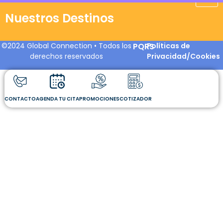
Nuestros Destinos
©2024 Global Connection • Todos los
PQRS
Políticas de
derechos reservados
Privacidad/Cookies
CONTACTO
AGENDA TU CITA
PROMOCIONES
COTIZADOR