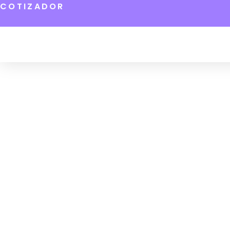
COTIZADOR
EL P