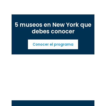
5 museos en New York que
debes conocer
Conocer el programa